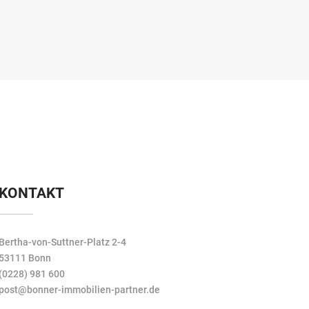
KONTAKT
Bertha-von-Suttner-Platz 2-4
53111 Bonn
(0228) 981 600
post@bonner-immobilien-partner.de