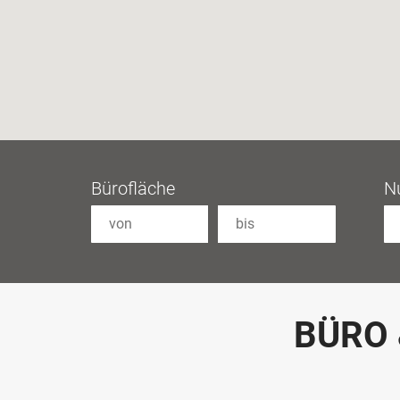
Bürofläche
N
BÜRO 