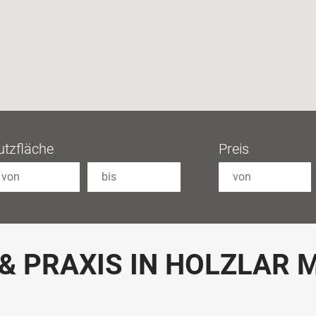
utzfläche
Preis
& PRAXIS IN HOLZLAR 