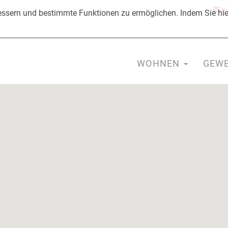
po
ssern und bestimmte Funktionen zu ermöglichen. Indem Sie hier
WOHNEN
GEW