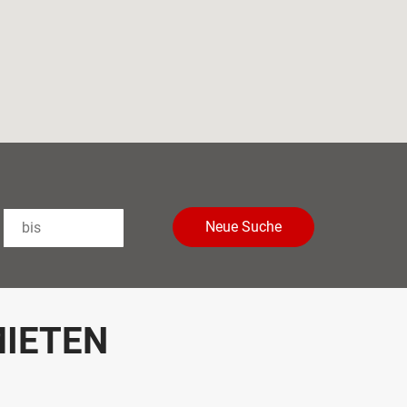
Neue Suche
MIETEN