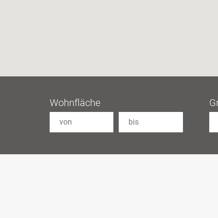
Wohnfläche
G