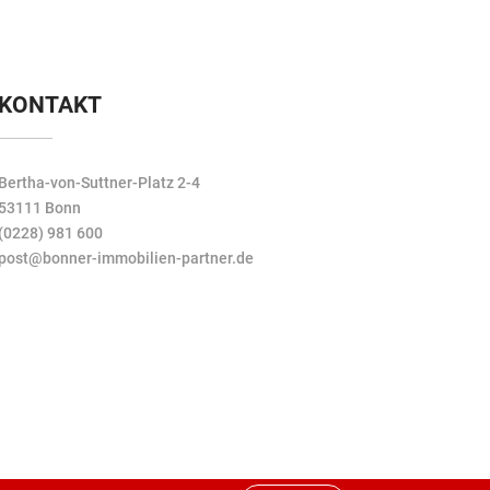
KONTAKT
Bertha-von-Suttner-Platz 2-4
53111 Bonn
(0228) 981 600
post@bonner-immobilien-partner.de