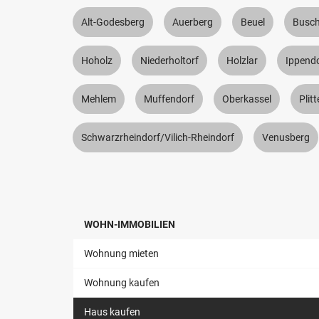
Alt-Godesberg
Auerberg
Beuel
Busch
Hoholz
Niederholtorf
Holzlar
Ippend
Mehlem
Muffendorf
Oberkassel
Plit
Schwarzrheindorf/Vilich-Rheindorf
Venusberg
WOHN-IMMOBILIEN
Wohnung mieten
Wohnung kaufen
Haus kaufen