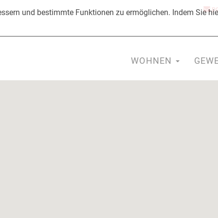
po
ssern und bestimmte Funktionen zu ermöglichen. Indem Sie hier
WOHNEN
GEW