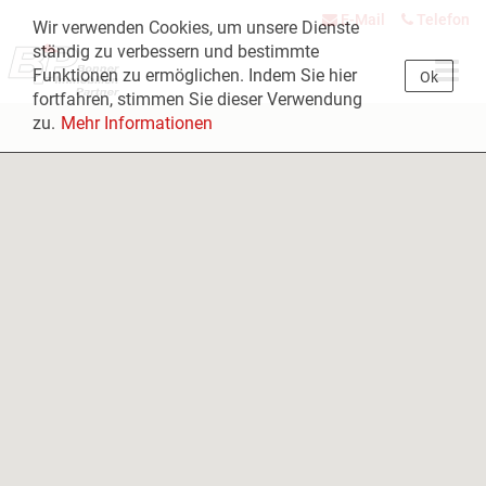
E-Mail
Telefon
Wir verwenden Cookies, um unsere Dienste
ständig zu verbessern und bestimmte
Navig
Funktionen zu ermöglichen. Indem Sie hier
Ok
öffne
fortfahren, stimmen Sie dieser Verwendung
zu.
Mehr Informationen