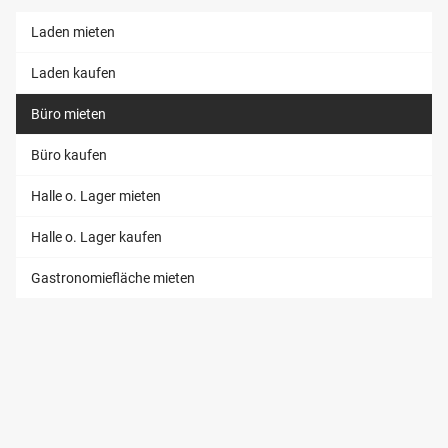
Laden mieten
Laden kaufen
Büro mieten
Büro kaufen
Halle o. Lager mieten
Halle o. Lager kaufen
Gastronomiefläche mieten
INVESTMENT
Wohn-Investment
Gewerbe-Investment