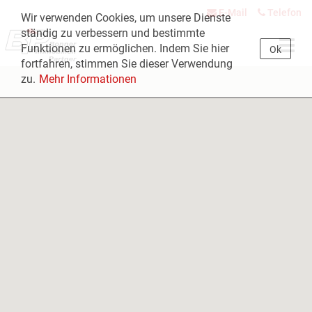
E-Mail
Telefon
Wir verwenden Cookies, um unsere Dienste
ständig zu verbessern und bestimmte
Navig
Funktionen zu ermöglichen. Indem Sie hier
Ok
öffne
fortfahren, stimmen Sie dieser Verwendung
zu.
Mehr Informationen