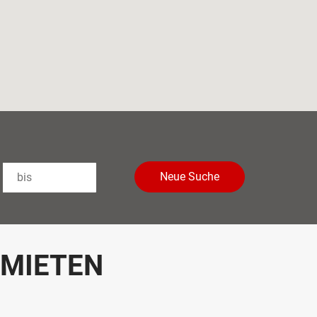
Neue Suche
 MIETEN