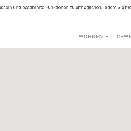
po
ssern und bestimmte Funktionen zu ermöglichen. Indem Sie hier
WOHNEN
GEW