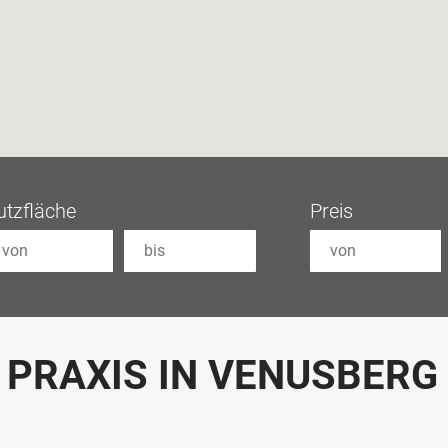
utzfläche
Preis
 PRAXIS IN VENUSBERG