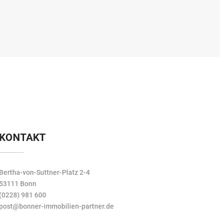
KONTAKT
Bertha-von-Suttner-Platz 2-4
53111 Bonn
(0228) 981 600
post@bonner-immobilien-partner.de