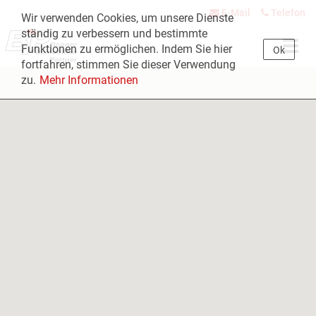
E-Mail
Telefon
Wir verwenden Cookies, um unsere Dienste
ständig zu verbessern und bestimmte
Navig
Funktionen zu ermöglichen. Indem Sie hier
Ok
öffne
fortfahren, stimmen Sie dieser Verwendung
zu.
Mehr Informationen