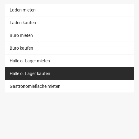
Laden mieten
Laden kaufen
Büro mieten
Büro kaufen
Halle o. Lager mieten
Halle o. Lager kaufen
Gastronomiefläche mieten
INVESTMENT
Wohn-Investment
Gewerbe-Investment