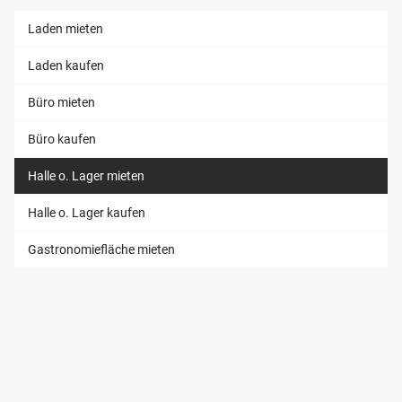
Laden mieten
Laden kaufen
Büro mieten
Büro kaufen
Halle o. Lager mieten
Halle o. Lager kaufen
Gastronomiefläche mieten
INVESTMENT
Wohn-Investment
Gewerbe-Investment