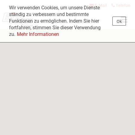
E-Mail
Telefon
Wir verwenden Cookies, um unsere Dienste
ständig zu verbessern und bestimmte
Navig
Funktionen zu ermöglichen. Indem Sie hier
Ok
öffne
fortfahren, stimmen Sie dieser Verwendung
zu.
Mehr Informationen