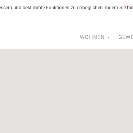
po
ssern und bestimmte Funktionen zu ermöglichen. Indem Sie hier
WOHNEN
GEW