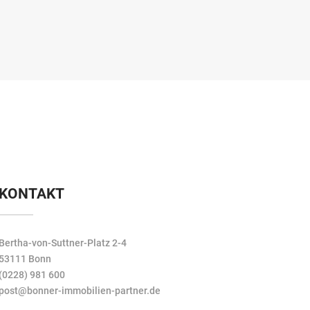
KONTAKT
Bertha-von-Suttner-Platz 2-4
53111 Bonn
(0228) 981 600
post@bonner-immobilien-partner.de