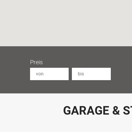
Preis
GARAGE & S