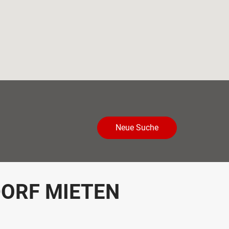
Neue Suche
DORF MIETEN