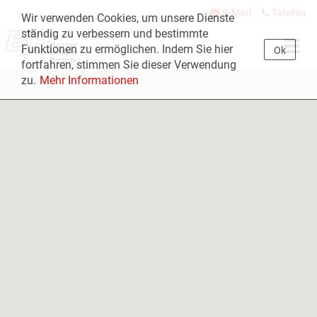
E-Mail
Telefon
Wir verwenden Cookies, um unsere Dienste
ständig zu verbessern und bestimmte
Navig
Funktionen zu ermöglichen. Indem Sie hier
Ok
öffne
fortfahren, stimmen Sie dieser Verwendung
zu.
Mehr Informationen