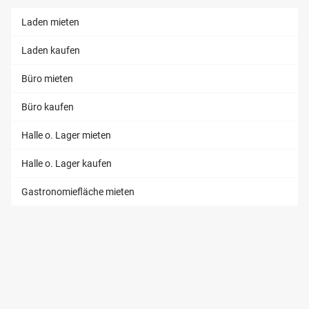
Laden mieten
Laden kaufen
Büro mieten
Büro kaufen
Halle o. Lager mieten
Halle o. Lager kaufen
Gastronomiefläche mieten
INVESTMENT
Wohn-Investment
Gewerbe-Investment