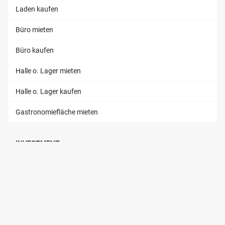
Laden kaufen
Büro mieten
Büro kaufen
Halle o. Lager mieten
Halle o. Lager kaufen
Gastronomiefläche mieten
INVESTMENT
Wohn-Investment
Gewerbe-Investment
Industrie-Investment