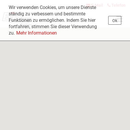
E-Mail
Telefon
Wir verwenden Cookies, um unsere Dienste
ständig zu verbessern und bestimmte
Navig
Funktionen zu ermöglichen. Indem Sie hier
Ok
öffne
fortfahren, stimmen Sie dieser Verwendung
zu.
Mehr Informationen