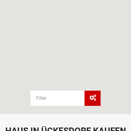
Filter
HAUS IN ÜCKESDORF KAUFEN