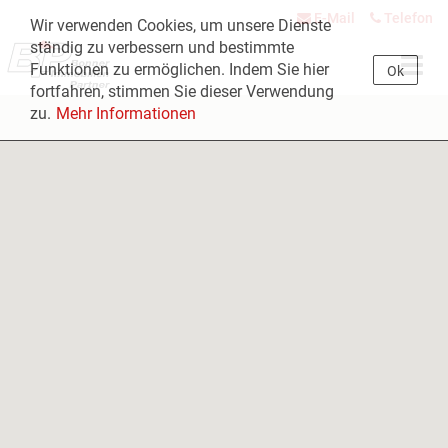
E-Mail
Telefon
Wir verwenden Cookies, um unsere Dienste
ständig zu verbessern und bestimmte
Navig
Funktionen zu ermöglichen. Indem Sie hier
Ok
öffne
fortfahren, stimmen Sie dieser Verwendung
zu.
Mehr Informationen