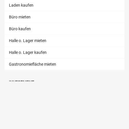
Laden kaufen
Büro mieten
Büro kaufen
Halle o. Lager mieten
Halle o. Lager kaufen
Gastronomiefläche mieten
INVESTMENT
Wohn-Investment
Gewerbe-Investment
Industrie-Investment