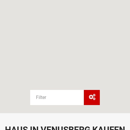
Filter
HAUS IN VENUSBERG KAUFEN