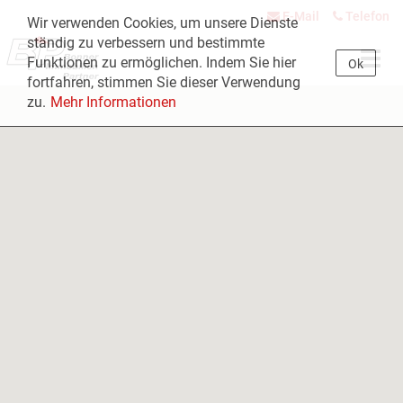
E-Mail
Telefon
Wir verwenden Cookies, um unsere Dienste
ständig zu verbessern und bestimmte
Navig
Funktionen zu ermöglichen. Indem Sie hier
Ok
öffne
fortfahren, stimmen Sie dieser Verwendung
zu.
Mehr Informationen