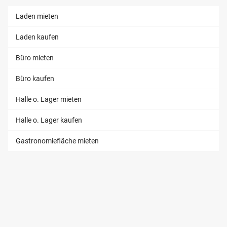
Laden mieten
Laden kaufen
Büro mieten
Büro kaufen
Halle o. Lager mieten
Halle o. Lager kaufen
Gastronomiefläche mieten
INVESTMENT
Wohn-Investment
Gewerbe-Investment